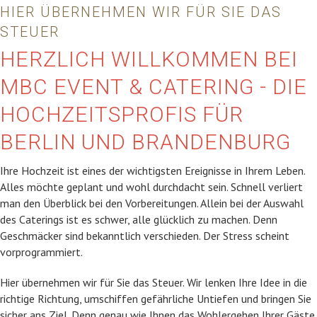
HIER ÜBERNEHMEN WIR FÜR SIE DAS
STEUER
HERZLICH WILLKOMMEN BEI
MBC EVENT & CATERING - DIE
HOCHZEITSPROFIS FÜR
BERLIN UND BRANDENBURG
Ihre Hochzeit ist eines der wichtigsten Ereignisse in Ihrem Leben.
Alles möchte geplant und wohl durchdacht sein. Schnell verliert
man den Überblick bei den Vorbereitungen. Allein bei der Auswahl
des Caterings ist es schwer, alle glücklich zu machen. Denn
Geschmäcker sind bekanntlich verschieden. Der Stress scheint
vorprogrammiert.
Hier übernehmen wir für Sie das Steuer. Wir lenken Ihre Idee in die
richtige Richtung, umschiffen gefährliche Untiefen und bringen Sie
sicher ans Ziel. Denn genau wie Ihnen das Wohlergehen Ihrer Gäste