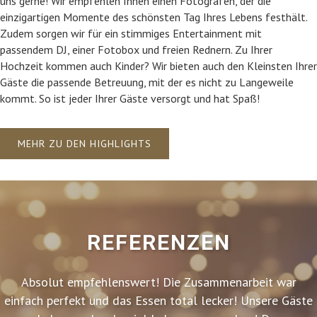
uns gerne! Wir empfehlen Ihnen einen Fotografen, der die
einzigartigen Momente des schönsten Tag Ihres Lebens festhält.
Zudem sorgen wir für ein stimmiges Entertainment mit
passendem DJ, einer Fotobox und freien Rednern. Zu Ihrer
Hochzeit kommen auch Kinder? Wir bieten auch den Kleinsten Ihrer
Gäste die passende Betreuung, mit der es nicht zu Langeweile
kommt. So ist jeder Ihrer Gäste versorgt und hat Spaß!
MEHR ZU DEN HIGHLIGHTS
REFERENZEN
Absolut empfehlenswert! Die Zusammenarbeit war
einfach perfekt und das Essen total lecker! Unsere Gäste