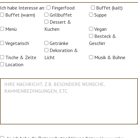
Ich habe Interesse an:
Fingerfood
Buffet (kalt)
Buffet (warm)
Grillbuffet
Suppe
Dessert &
Menü
Kuchen
Vegan
Besteck &
Vegetarisch
Getränke
Geschirr
Dekoration &
Tische & Zelte
Licht
Musik & Bühne
Location