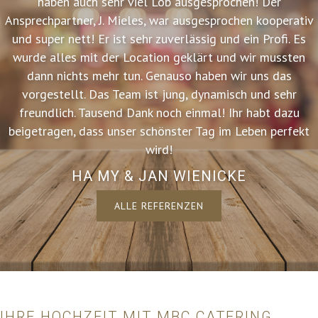
haben auch sehr viel Lob ausgesprochen! Der
Ansprechpartner, J. Mieles, war ausgesprochen kooperativ
und super nett! Er ist sehr zuverlässig und ein Profi. Es
wurde alles mit der Location geklärt und wir mussten
dann nichts mehr tun. Genauso haben wir uns das
vorgestellt. Das Team ist jung, dynamisch und sehr
freundlich. Tausend Dank noch einmal! Ihr habt dazu
beigetragen, dass unser schönster Tag im Leben perfekt
wird!
HA MY & JAN WIENICKE
ALLE REFERENZEN
IHRE HOCHZEIT MIT MBC CATERING