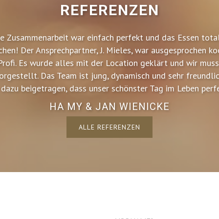
REFERENZEN
e Zusammenarbeit war einfach perfekt und das Essen total
hen! Der Ansprechpartner, J. Mieles, war ausgesprochen koo
Profi. Es wurde alles mit der Location geklärt und wir mus
rgestellt. Das Team ist jung, dynamisch und sehr freundli
 dazu beigetragen, dass unser schönster Tag im Leben perf
HA MY & JAN WIENICKE
ALLE REFERENZEN
G