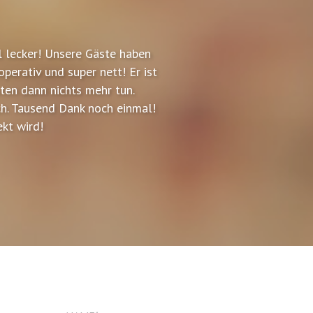
 lecker! Unsere Gäste haben
perativ und super nett! Er ist
sten dann nichts mehr tun.
ch. Tausend Dank noch einmal!
ekt wird!