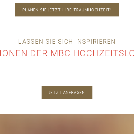
PLANEN SIE JETZT IHRE TRAUMHOCHZEIT!
LASSEN SIE SICH INSPIRIEREN
IONEN DER MBC HOCHZEITS­L
JETZT ANFRAGEN