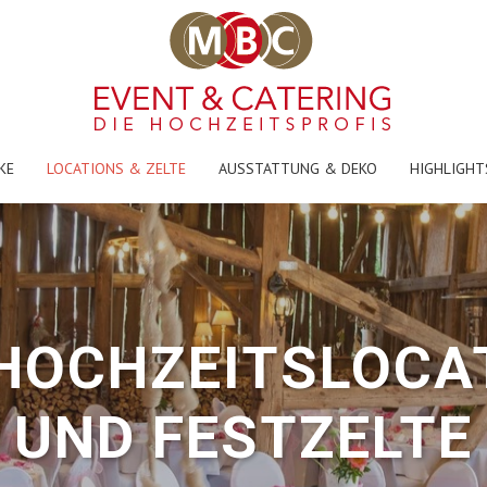
KE
LOCATIONS & ZELTE
AUSSTATTUNG & DEKO
HIGHLIGHT
HOCHZEITSLOCA
UND FESTZELTE