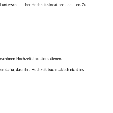
l unterschiedlicher Hochzeitslocations anbieten. Zu
erschönen Hochzeitslocations dienen.
n dafür, dass ihre Hochzeit buchstäblich nicht ins